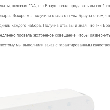
аты, включая FDA, г-н Браун начал продавать им свой со
товары. Вскоре мы получили отзыв от г-на Брауна о том, ч
диниц каждого набора. Получив отзывы и зная, что г-н Бра
едленно провела экстренное совещание, чтобы развернуть
поэтому мы выполнили заказ с гарантированным качество