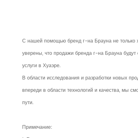
С нашей помощью бренд г-на Брауна не только х
уверены, что продажи бренда г-на Брауна будут
услуги в Хуаэре.
В области исследования и разработки новых прод
впереди в области технологий и качества, мы см
пути.
Примечание: