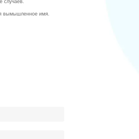
е случаев.
ся вымышленное имя.