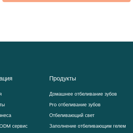
ация
Продукты
я
Домашнее отбеливание зубов
ты
Pro отбеливание зубов
знеса
Отбеливающий свет
ODM сервис
Заполнение отбеливающим гелем