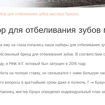
ор для отбеливания зубов мистера Брауна
р для отбеливания зубов 
, и ему на глаза попались наши наборы для отбеливания з
обственный бренд для отбеливания зубов. В соответствии
ду, и PINK KIT, который был запущен в 2016 году.
абота на полную ставку, он связывался с нами большую ч
его вопросы в кратчайшие сроки даже в полночь. Г-н Браун
Наконец, мистер Браун определил индивидуальный план за