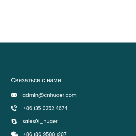
Связаться с нами
admin@cnhuaer.com
+86 135 9252 4674
sales01_huaer
+86 186 9588 1207