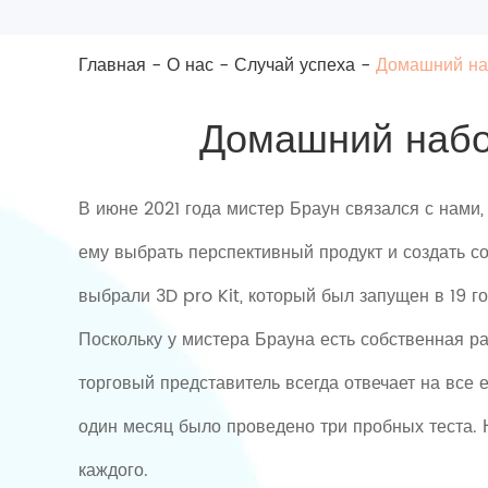
Главная
-
О нас
-
Случай успеха
-
Домашний наб
Домашний набо
В июне 2021 года мистер Браун связался с нами
ему выбрать перспективный продукт и создать с
выбрали 3D pro Kit, который был запущен в 19 го
Поскольку у мистера Брауна есть собственная р
торговый представитель всегда отвечает на все 
один месяц было проведено три пробных теста. 
каждого.