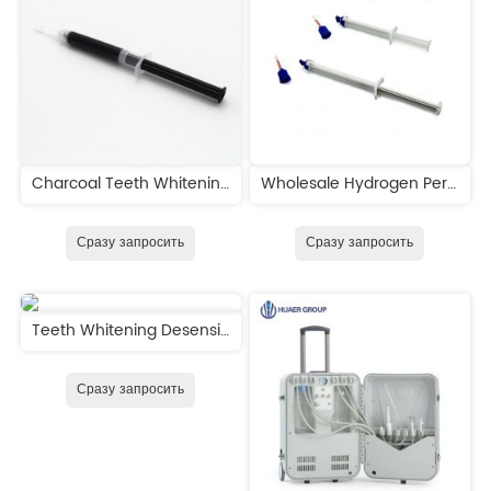
Charcoal Teeth Whitening Gel
Wholesale Hydrogen Peroxide Teeth Whitening Gel Used by Dentists
Сразу запросить
Сразу запросить
Teeth Whitening Desensitizing Gel for Sensitive Teeth
Сразу запросить