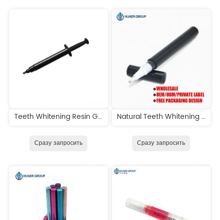
Teeth Whitening Resin Gum Protection Gel Gingival Barrier
Natural Teeth Whitening Pen
Сразу запросить
Сразу запросить