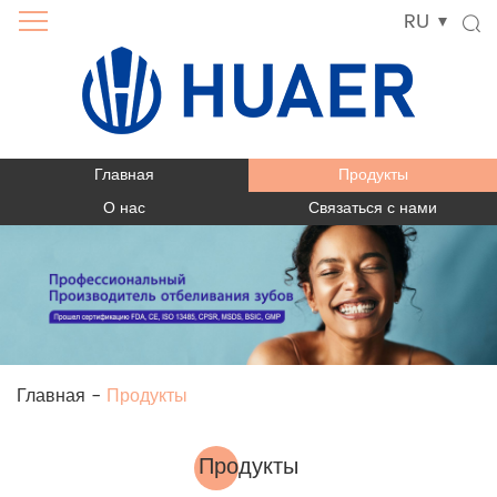
RU
Главная
Продукты
О нас
Связаться с нами
Главная
-
Продукты
Продукты