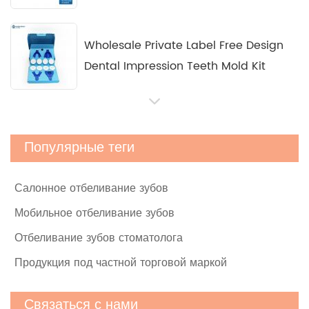
Wholesale Private Label Free Design
Dental Impression Teeth Mold Kit
Светодиодные наборы для отбеливания
Популярные теги
зубов под частной маркой
Салонное отбеливание зубов
Домашний комплект Teeth Angel Light
Мобильное отбеливание зубов
2-го поколения
Отбеливание зубов стоматолога
Продукция под частной торговой маркой
Профессиональный набор жидкости и
Связаться с нами
порошка для отбеливания зубов на 5